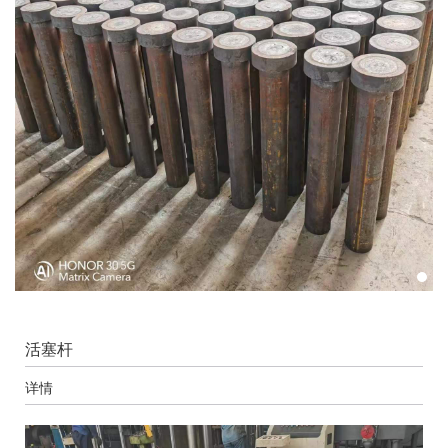
活塞杆
详情