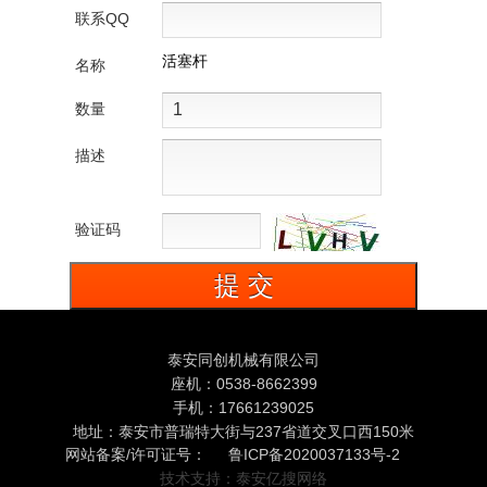
联系QQ
活塞杆
名称
数量
描述
验证码
泰安同创机械有限公司
座机：0538-8662399
手机：17661239025
地址：泰安市普瑞特大街与237省道交叉口西150米
网站备案/许可证号：
鲁ICP备2020037133号-2
技术支持：泰安亿搜网络